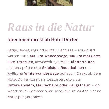
Raus in die Natur
Abenteuer direkt ab Hotel Dorfer
Berge, Bewegung und echte Erlebnisse – in Großarl
warten rund
400 km Wanderwege
,
140 km markierte
Bike-Strecken
, abwechslungsreiche
Kletterrouten
,
bestens präparierte
Skipisten
,
Rodelbahnen
und
idyllische
Winterwanderwege
auf euch. Direkt ab dem
Hotel Dorfer könnt ihr losstarten, etwa zur
Unterwandalm, Maurachalm oder Heugathalm
– ob
Wandern im Sommer oder Skitouren im Winter, hier ist
Natur pur garantiert.