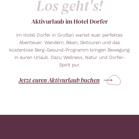
Los geht's!
Aktivurlaub im Hotel Dorfer
Im Hotel Dorfer in Großarl wartet euer perfektes
Abenteuer: Wandern, Biken, Skitouren und das
kostenlose Berg-Gesund-Programm bringen Bewegung
in euren Urlaub. Dazu Wellness, Natur und Dorfer-
Spirit pur.
Jetzt euren Aktivurlaub buchen