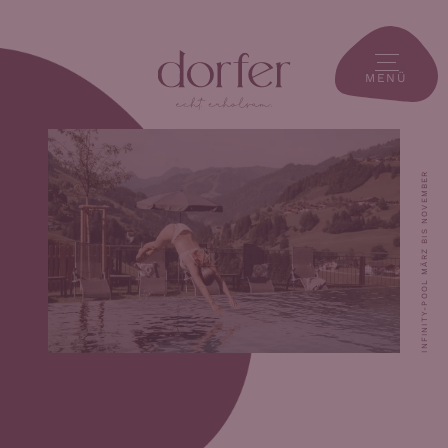
MENÜ
INFINITY-POOL MÄRZ BIS NOVEMBER