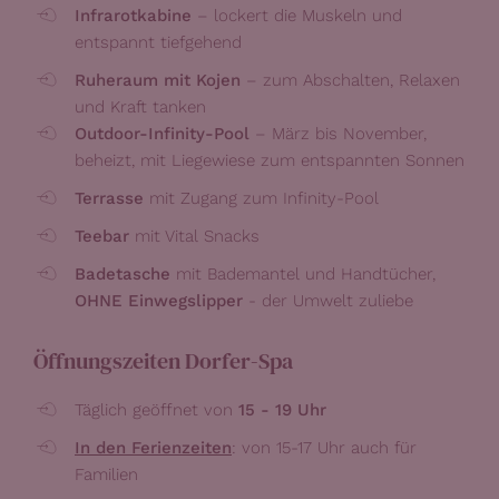
Infrarotkabine
– lockert die Muskeln und
entspannt tiefgehend
Ruheraum mit Kojen
– zum Abschalten, Relaxen
und Kraft tanken
Outdoor-Infinity-Pool
– März bis November,
beheizt, mit Liegewiese zum entspannten Sonnen
Terrasse
mit Zugang zum Infinity-Pool
Teebar
mit Vital Snacks
Badetasche
mit Bademantel und Handtücher,
OHNE Einwegslipper
- der Umwelt zuliebe
Öffnungszeiten Dorfer-Spa
Täglich geöffnet von
15 - 19 Uhr
In den Ferienzeiten
: von 15-17 Uhr auch für
Familien