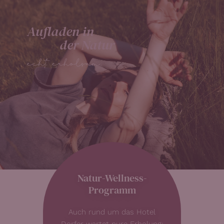
Aufladen in
der Natur
Natur-Wellness-
Programm
Auch rund um das Hotel
Dorfer wartet pure Erholung: