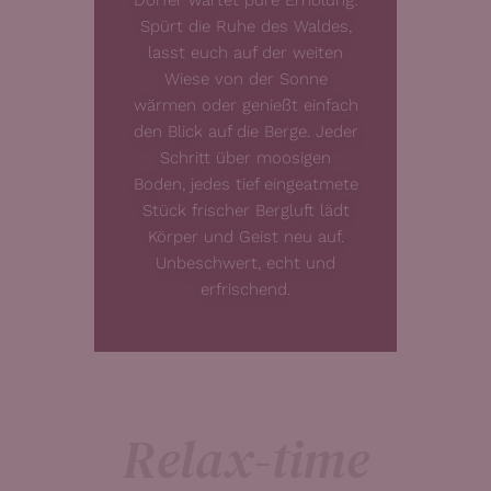
Spürt die Ruhe des Waldes,
lasst euch auf der weiten
Wiese von der Sonne
wärmen oder genießt einfach
den Blick auf die Berge. Jeder
Schritt über moosigen
Boden, jedes tief eingeatmete
Stück frischer Bergluft lädt
Körper und Geist neu auf.
Unbeschwert, echt und
erfrischend.
Relax-time