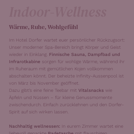
Indoor-Wellness
Wärme, Ruhe, Wohlgefühl
Im Hotel Dorfer wartet euer persönlicher Rückzugsort:
Unser moderner Spa-Bereich bringt Körper und Geist
wieder in Einklang.
Finnische Sauna, Dampfbad und
Infrarotkabine
sorgen für wohlige Wärme, während ihr
im Ruheraum mit gemütlichen Kojen vollkommen
abschalten könnt. Der beheizte Infinity-Aussenpool ist
von März bis November geöffnet.
Dazu gibt’s eine feine Teebar mit
Vitalsnacks
wie
Äpfeln und Nüssen – für kleine Genussmomente
zwischendurch. Einfach zurücklehnen und den Dorfer-
Spirit auf sich wirken lassen.
Nachhaltig wellnessen:
In eurem Zimmer wartet eine
liebevoll gepackte
Badetasche
mit flauschigen