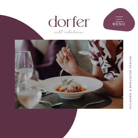
MENÜ
KULINARIK & BEWUSSTER GENUSS