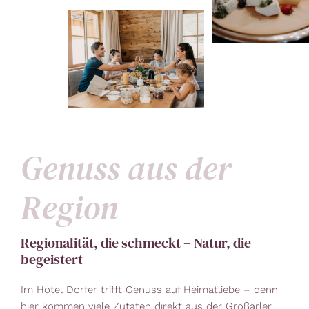
Genuss aus der
Region
Regionalität, die schmeckt – Natur, die
begeistert
Im Hotel Dorfer trifft Genuss auf Heimatliebe – denn
hier kommen viele Zutaten direkt aus der Großarler