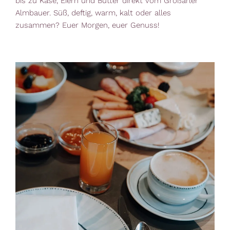
bis zu Käse, Eiern und Butter direkt vom Großarler
Almbauer. Süß, deftig, warm, kalt oder alles
zusammen? Euer Morgen, euer Genuss!