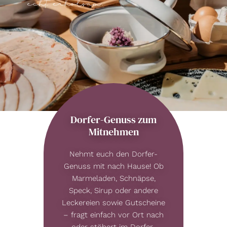
Dorfer-Genuss zum
Mitnehmen
Nehmt euch den Dorfer-
Genuss mit nach Hause! Ob
Marmeladen, Schnäpse,
Speck, Sirup oder andere
Leckereien sowie Gutscheine
– fragt einfach vor Ort nach
oder stöbert im Dorfer-