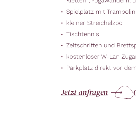
Klettern, Yogawandern, 
Spielplatz mit Trampoli
kleiner Streichelzoo
Tischtennis
Zeitschriften und Bretts
kostenloser W-Lan Zuga
Parkplatz direkt vor de
Jetzt anfragen