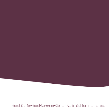
Hotel Dorfer
Hotel
Sommer
Kleiner All-In Schlemmerherbst -