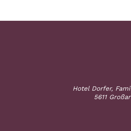
Hotel Dorfer, Fami
5611 Großarl