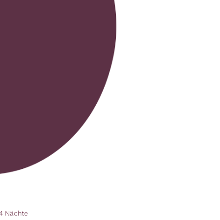
 4 Nächte