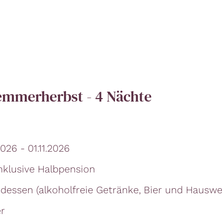
lemmerherbst - 4 Nächte
26 - 01.11.2026
nklusive Halbpension
essen (alkoholfreie Getränke, Bier und Hauswe
er