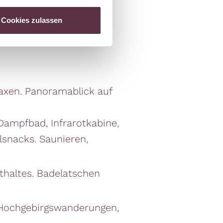
Cookies zulassen
 wählen
axen. Panoramablick auf
Dampfbad, Infrarotkabine,
lsnacks. Saunieren,
thaltes. Badelatschen
Hochgebirgswanderungen,