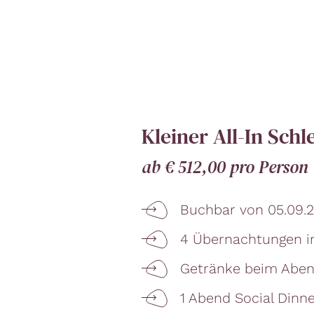
Kleiner All-In Sch
ab € 512,00 pro Person
Buchbar von 05.09.20
4 Übernachtungen i
Getränke beim Abend
1 Abend Social Dinn