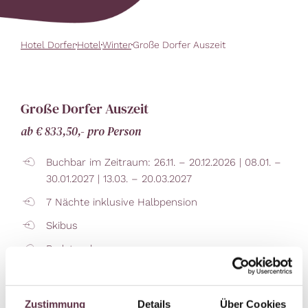
Hotel Dorfer
Hotel
Winter
Große Dorfer Auszeit
Große Dorfer Auszeit
ab € 833,50,- pro Person
Buchbar im Zeitraum: 26.11. – 20.12.2026 | 08.01. –
30.01.2027 | 13.03. – 20.03.2027
7 Nächte inklusive Halbpension
Skibus
Badetasche
Begrüßungsgetränk
Zustimmung
Details
Über Cookies