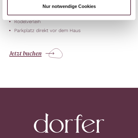
Skiraum und Schuhtrockenraum
Nur notwendige Cookies
Teilnahme am Outdoor-Programm "Berg-Gesund"
Rodelverleih
Parkplatz direkt vor dem Haus
Jetzt buchen