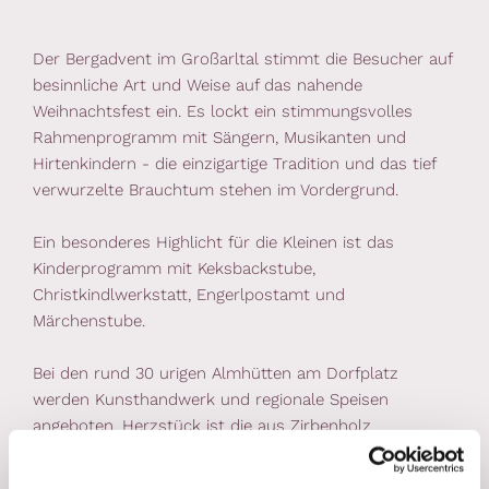
Der Bergadvent im Großarltal stimmt die Besucher auf
besinnliche Art und Weise auf das nahende
Weihnachtsfest ein. Es lockt ein stimmungsvolles
Rahmenprogramm mit Sängern, Musikanten und
Hirtenkindern - die einzigartige Tradition und das tief
verwurzelte Brauchtum stehen im Vordergrund.
Ein besonderes Highlicht für die Kleinen ist das
Kinderprogramm mit Keksbackstube,
Christkindlwerkstatt, Engerlpostamt und
Märchenstube.
Bei den rund 30 urigen Almhütten am Dorfplatz
werden Kunsthandwerk und regionale Speisen
angeboten. Herzstück ist die aus Zirbenholz
geschnitzte Dorfkrippe, diese ist auch der Beginn des
Krippenweges hinauf zur Pfarrkirche.