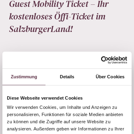
Guest Mobility Ticket – Ihr
kostenloses Öffi-Ticket im
SalzburgerLand!
Ab
1. Mai 2025
reisen alle Übernachtungsgäste im
SalzburgerLand völlig
kostenlos
mit den öffentlichen
Verkehrsmitteln! Mit dem
Guest Mobility Ticket
nutzt
ihr während eures Aufenthalts bequem:
Zustimmung
Details
Über Cookies
✔
Alle Busse & Stadtverkehre
✔
S-Bahnen & Regionalzüge
✔
Fernverkehrszüge & Mikro-ÖV
Diese Webseite verwendet Cookies
Wir verwenden Cookies, um Inhalte und Anzeigen zu
Das
Guest Mobility Ticket
gibt’s
beim Check-in
in
personalisieren, Funktionen für soziale Medien anbieten
eurer Unterkunft – digital als
PDF oder Wallet-
zu können und die Zugriffe auf unsere Website zu
Version
. Bei Pre-Check-in sogar schon für die
Anreise
analysieren. Außerdem geben wir Informationen zu Ihrer
innerhalb Salzburgs
nutzbar!