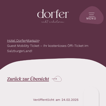
MENÜ
Hotel Dorfer
Magazin
Guest Mobility Ticket – Ihr kostenloses Öffi-Ticket im
SalzburgerLand!
Zurück zur Übersicht
Veröffentlicht am 24.02.2025