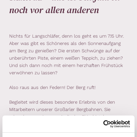
noch vor allen anderen
Nichts für Langschläfer, denn los geht es um 7.15 Uhr.
Aber was gibt es Schöneres als den Sonnenaufgang
am Berg zu genießen? Die ersten Schwünge auf der
unberührten Piste, einem weißen Teppich, zu ziehen?
Und sich dann noch mit einem herzhaften Frühstück
verwöhnen zu lassen?
Also raus aus den Federn! Der Berg ruft!
Begleitet wird dieses besondere Erlebnis von den
Mitarbeitern unserer Großarler Bergbahnen. Sie
erkunden gemeinsam mit dir das Skigebiet, kurven
über die unberührten Pisten und genießen gemeinsam
mit dir im Anschluss das herzhafte, liebevoll