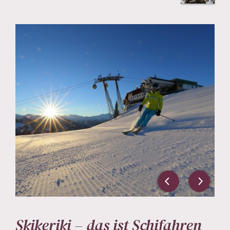
Skikeriki – das ist Schifahren