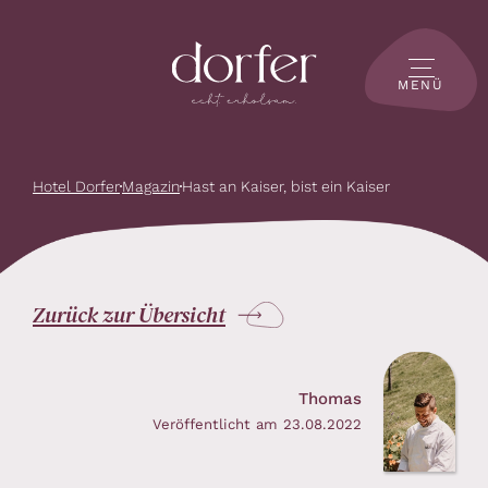
MENÜ
Hotel Dorfer
Magazin
Hast an Kaiser, bist ein Kaiser
Zurück zur Übersicht
Thomas
Veröffentlicht am 23.08.2022